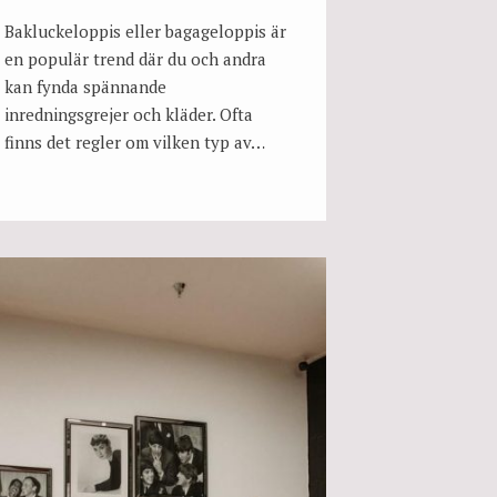
Bakluckeloppis eller bagageloppis är
en populär trend där du och andra
kan fynda spännande
inredningsgrejer och kläder. Ofta
finns det regler om vilken typ av…