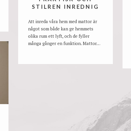
STILREN INREDNIG
Att inreda våra hem med mattor är
något som både kan ge hemmets
olika rum ett lyft, och de fyller
många gånger en funktion. Mattor…