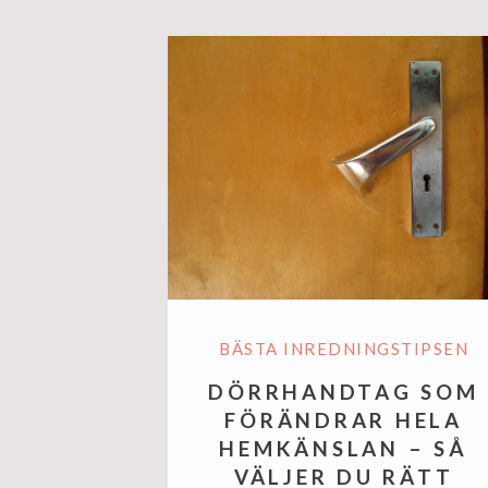
BÄSTA INREDNINGSTIPSEN
DÖRRHANDTAG SOM
FÖRÄNDRAR HELA
HEMKÄNSLAN – SÅ
VÄLJER DU RÄTT