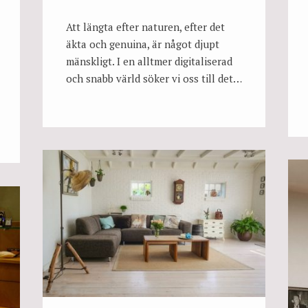
Att längta efter naturen, efter det
äkta och genuina, är något djupt
mänskligt. I en alltmer digitaliserad
och snabb värld söker vi oss till det…