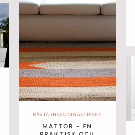
BÄSTA INREDNINGSTIPSEN
MATTOR – EN
PRAKTISK OCH