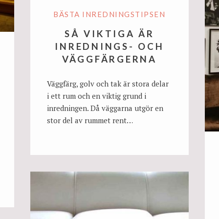
BÄSTA INREDNINGSTIPSEN
SÅ VIKTIGA ÄR
INREDNINGS- OCH
VÄGGFÄRGERNA
Väggfärg, golv och tak är stora delar
i ett rum och en viktig grund i
inredningen. Då väggarna utgör en
stor del av rummet rent…