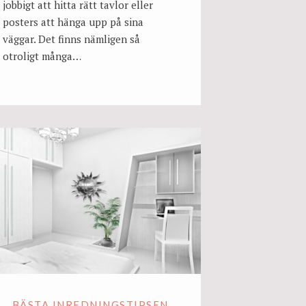
jobbigt att hitta rätt tavlor eller
posters att hänga upp på sina
väggar. Det finns nämligen så
otroligt många…
BÄSTA INREDNINGSTIPSEN