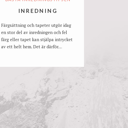
INREDNING
Färgsättning och tapeter utgör idag
en stor del av inredningen och fel
färg eller tapet kan stjälpa intrycket
av ett helt hem. Det är därför…