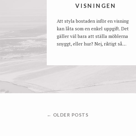
VISNINGEN
Att styla bostaden inför en visning
kan låta som en enkel uppgift. Det
gäller väl bara att ställa möblerna
snyggt, eller hur? Nej, riktigt så…
INLÄGGSNAVIGERING
← OLDER POSTS