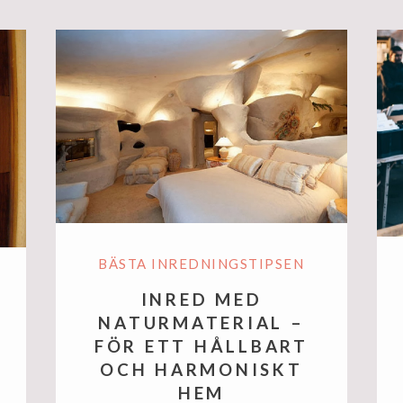
BÄSTA INREDNINGSTIPSEN
INRED MED
NATURMATERIAL –
FÖR ETT HÅLLBART
OCH HARMONISKT
HEM