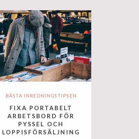
BÄSTA INREDNINGSTIPSEN
FIXA PORTABELT
ARBETSBORD FÖR
PYSSEL OCH
LOPPISFÖRSÄLJNING